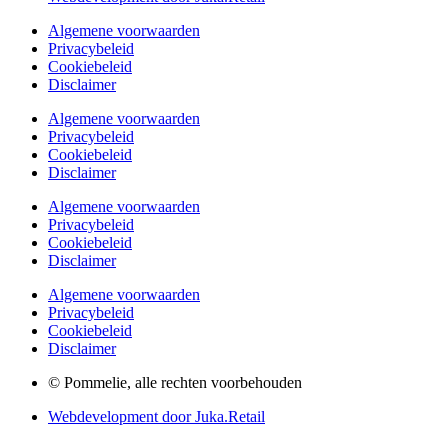
Algemene voorwaarden
Privacybeleid
Cookiebeleid
Disclaimer
Algemene voorwaarden
Privacybeleid
Cookiebeleid
Disclaimer
Algemene voorwaarden
Privacybeleid
Cookiebeleid
Disclaimer
Algemene voorwaarden
Privacybeleid
Cookiebeleid
Disclaimer
© Pommelie, alle rechten voorbehouden
Webdevelopment door Juka.Retail