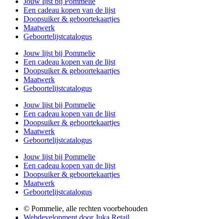
Jouw lijst bij Pommelie
Een cadeau kopen van de lijst
Doopsuiker & geboortekaartjes
Maatwerk
Geboortelijstcatalogus
Jouw lijst bij Pommelie
Een cadeau kopen van de lijst
Doopsuiker & geboortekaartjes
Maatwerk
Geboortelijstcatalogus
Jouw lijst bij Pommelie
Een cadeau kopen van de lijst
Doopsuiker & geboortekaartjes
Maatwerk
Geboortelijstcatalogus
Jouw lijst bij Pommelie
Een cadeau kopen van de lijst
Doopsuiker & geboortekaartjes
Maatwerk
Geboortelijstcatalogus
© Pommelie, alle rechten voorbehouden
Webdevelopment door Juka.Retail