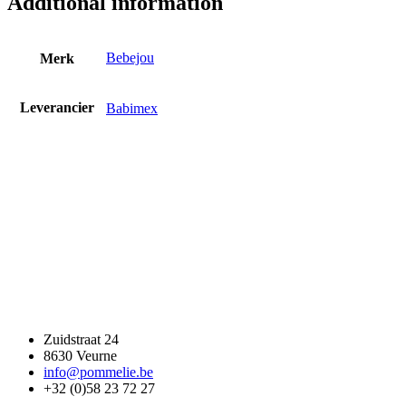
Additional information
Bebejou
Merk
Leverancier
Babimex
Zuidstraat 24
8630 Veurne
info@pommelie.be
+32 (0)58 23 72 27