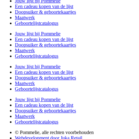
Jouw lijst bij Pommelie
Een cadeau kopen van de lijst
Doopsuiker & geboortekaartjes
Maatwerk
Geboortelijstcatalogus
Jouw lijst bij Pommelie
Een cadeau kopen van de lijst
Doopsuiker & geboortekaartjes
Maatwerk
Geboortelijstcatalogus
Jouw lijst bij Pommelie
Een cadeau kopen van de lijst
Doopsuiker & geboortekaartjes
Maatwerk
Geboortelijstcatalogus
Jouw lijst bij Pommelie
Een cadeau kopen van de lijst
Doopsuiker & geboortekaartjes
Maatwerk
Geboortelijstcatalogus
© Pommelie, alle rechten voorbehouden
Webdevelopment door Juka.Retail