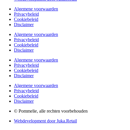
Algemene voorwaarden
Privacybeleid
Cookiebeleid
Disclaimer
Algemene voorwaarden
Privacybeleid
Cookiebeleid
Disclaimer
Algemene voorwaarden
Privacybeleid
Cookiebeleid
Disclaimer
Algemene voorwaarden
Privacybeleid
Cookiebeleid
Disclaimer
© Pommelie, alle rechten voorbehouden
Webdevelopment door Juka.Retail