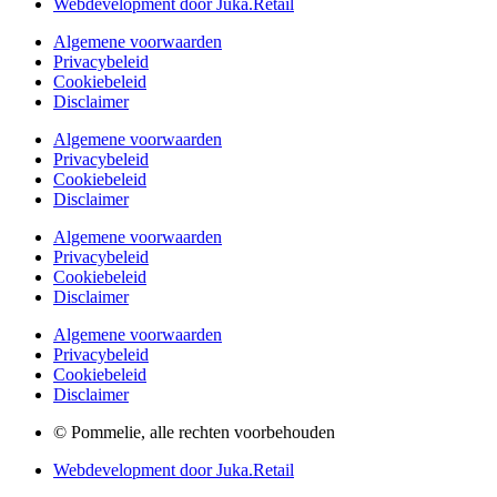
Webdevelopment door Juka.Retail
Algemene voorwaarden
Privacybeleid
Cookiebeleid
Disclaimer
Algemene voorwaarden
Privacybeleid
Cookiebeleid
Disclaimer
Algemene voorwaarden
Privacybeleid
Cookiebeleid
Disclaimer
Algemene voorwaarden
Privacybeleid
Cookiebeleid
Disclaimer
© Pommelie, alle rechten voorbehouden
Webdevelopment door Juka.Retail